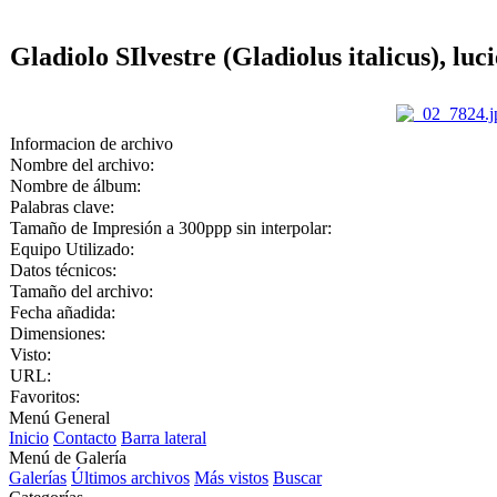
Gladiolo SIlvestre (Gladiolus italicus), lu
Informacion de archivo
Nombre del archivo:
Nombre de álbum:
Palabras clave:
Tamaño de Impresión a 300ppp sin interpolar:
Equipo Utilizado:
Datos técnicos:
Tamaño del archivo:
Fecha añadida:
Dimensiones:
Visto:
URL:
Favoritos:
Menú General
Inicio
Contacto
Barra lateral
Menú de Galería
Galerías
Últimos archivos
Más vistos
Buscar