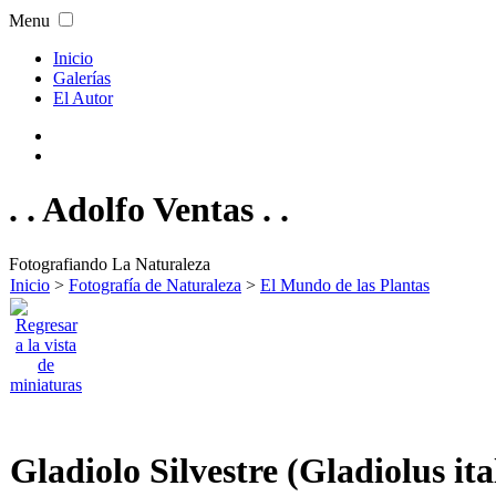
Menu
Inicio
Galerías
El Autor
. . Adolfo Ventas . .
Fotografiando La Naturaleza
Inicio
>
Fotografía de Naturaleza
>
El Mundo de las Plantas
Gladiolo Silvestre (Gladiolus ita