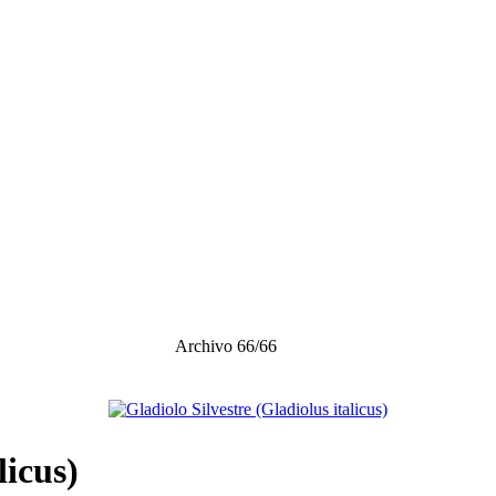
Archivo 66/66
licus)