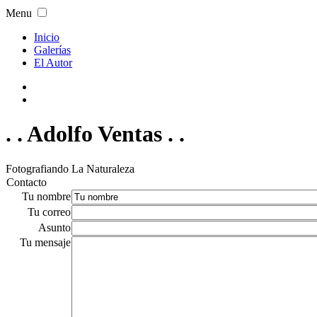
Menu
Inicio
Galerías
El Autor
. . Adolfo Ventas . .
Fotografiando La Naturaleza
Contacto
Tu nombre
Tu correo
Asunto
Tu mensaje