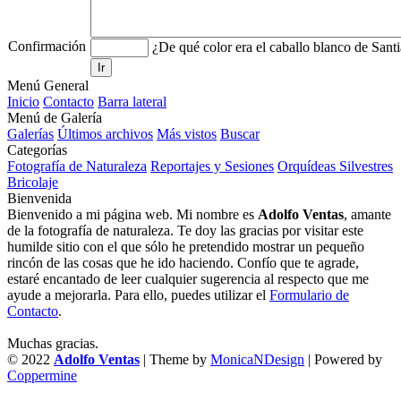
Confirmación
¿De qué color era el caballo blanco de Sant
Ir
Menú General
Inicio
Contacto
Barra lateral
Menú de Galería
Galerías
Últimos archivos
Más vistos
Buscar
Categorías
Fotografía de Naturaleza
Reportajes y Sesiones
Orquídeas Silvestres
Bricolaje
Bienvenida
Bienvenido a mi página web. Mi nombre es
Adolfo Ventas
, amante
de la fotografía de naturaleza. Te doy las gracias por visitar este
humilde sitio con el que sólo he pretendido mostrar un pequeño
rincón de las cosas que he ido haciendo. Confío que te agrade,
estaré encantado de leer cualquier sugerencia al respecto que me
ayude a mejorarla. Para ello, puedes utilizar el
Formulario de
Contacto
.
Muchas gracias.
© 2022
Adolfo Ventas
| Theme by
MonicaNDesign
| Powered by
Coppermine