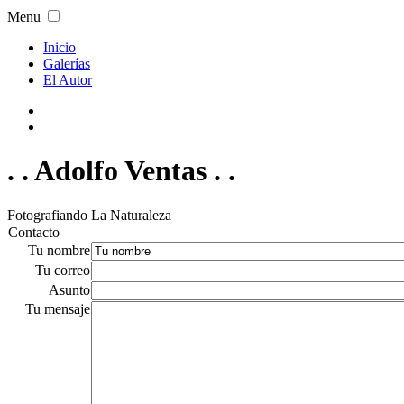
Menu
Inicio
Galerías
El Autor
. . Adolfo Ventas . .
Fotografiando La Naturaleza
Contacto
Tu nombre
Tu correo
Asunto
Tu mensaje