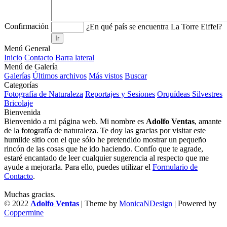
Confirmación
¿En qué país se encuentra La Torre Eiffel?
Ir
Menú General
Inicio
Contacto
Barra lateral
Menú de Galería
Galerías
Últimos archivos
Más vistos
Buscar
Categorías
Fotografía de Naturaleza
Reportajes y Sesiones
Orquídeas Silvestres
Bricolaje
Bienvenida
Bienvenido a mi página web. Mi nombre es
Adolfo Ventas
, amante
de la fotografía de naturaleza. Te doy las gracias por visitar este
humilde sitio con el que sólo he pretendido mostrar un pequeño
rincón de las cosas que he ido haciendo. Confío que te agrade,
estaré encantado de leer cualquier sugerencia al respecto que me
ayude a mejorarla. Para ello, puedes utilizar el
Formulario de
Contacto
.
Muchas gracias.
© 2022
Adolfo Ventas
| Theme by
MonicaNDesign
| Powered by
Coppermine