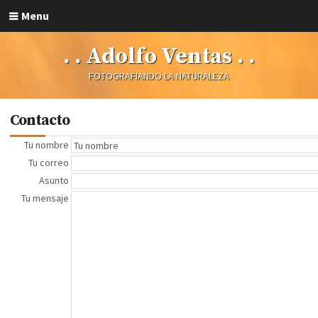
Menu
. . Adolfo Ventas . .
FOTOGRAFIANDO LA NATURALEZA
Contacto
Tu nombre
Tu correo
Asunto
Tu mensaje