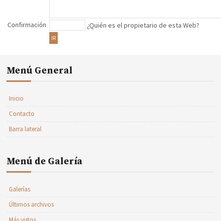
Confirmación
¿Quién es el propietario de esta Web?
IR
Menú General
Inicio
Contacto
Barra lateral
Menú de Galería
Galerías
Últimos archivos
Más vistos