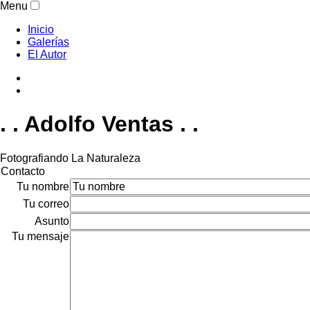
Menu
Inicio
Galerías
El Autor
. . Adolfo Ventas . .
Fotografiando La Naturaleza
Contacto
Tu nombre
Tu correo
Asunto
Tu mensaje