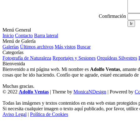
Confirmación
Ir
Menú General
Inicio
Contacto
Barra lateral
Menú de Galería
Galerías
Últimos archivos
Más vistos
Buscar
Categorías
Fotografía de Naturaleza
Reportajes y Sesiones
Orquídeas Silvestres
Bienvenida
Bienvenido a mi página web. Mi nombre es
Adolfo Ventas
, amante d
cosas que he ido haciendo. Confío que te agrade, estaré encantado de l
Muchas gracias.
© 2022
Adolfo Ventas
| Theme by
MonicaNDesign
| Powered by
Co
Todas las imágenes y textos contenidos en esta web estan protegidos p
Si necesita cualquier imagen o texto aquí publicado, por favor, utilice
Aviso Legal
|
Política de Cookies