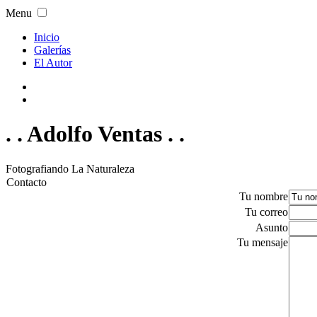
Menu
Inicio
Galerías
El Autor
. . Adolfo Ventas . .
Fotografiando La Naturaleza
Contacto
Tu nombre
Tu correo
Asunto
Tu mensaje