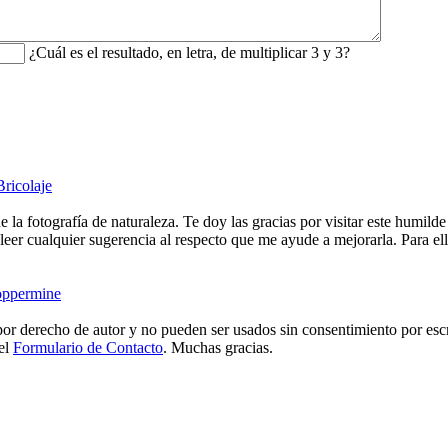
¿Cuál es el resultado, en letra, de multiplicar 3 y 3?
Bricolaje
e la fotografía de naturaleza. Te doy las gracias por visitar este humild
eer cualquier sugerencia al respecto que me ayude a mejorarla. Para ell
ppermine
or derecho de autor y no pueden ser usados sin consentimiento por escr
 el
Formulario de Contacto
. Muchas gracias.