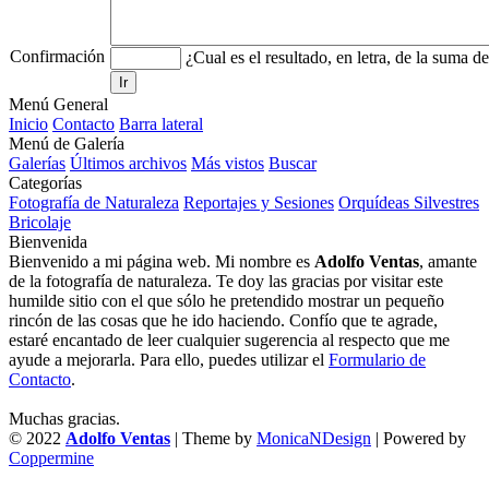
Confirmación
¿Cual es el resultado, en letra, de la suma d
Ir
Menú General
Inicio
Contacto
Barra lateral
Menú de Galería
Galerías
Últimos archivos
Más vistos
Buscar
Categorías
Fotografía de Naturaleza
Reportajes y Sesiones
Orquídeas Silvestres
Bricolaje
Bienvenida
Bienvenido a mi página web. Mi nombre es
Adolfo Ventas
, amante
de la fotografía de naturaleza. Te doy las gracias por visitar este
humilde sitio con el que sólo he pretendido mostrar un pequeño
rincón de las cosas que he ido haciendo. Confío que te agrade,
estaré encantado de leer cualquier sugerencia al respecto que me
ayude a mejorarla. Para ello, puedes utilizar el
Formulario de
Contacto
.
Muchas gracias.
© 2022
Adolfo Ventas
| Theme by
MonicaNDesign
| Powered by
Coppermine