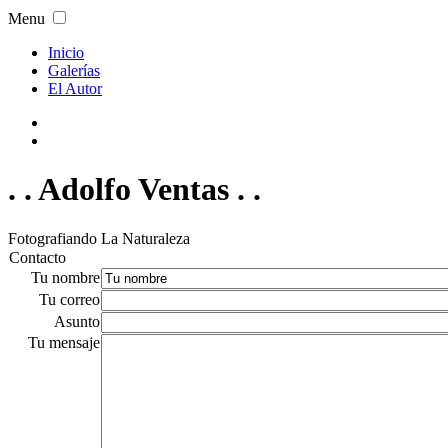
Menu
Inicio
Galerías
El Autor
. . Adolfo Ventas . .
Fotografiando La Naturaleza
Contacto
Tu nombre
Tu correo
Asunto
Tu mensaje