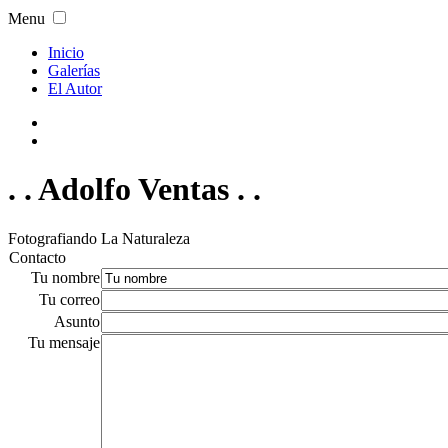
Menu
Inicio
Galerías
El Autor
. . Adolfo Ventas . .
Fotografiando La Naturaleza
Contacto
Tu nombre
Tu correo
Asunto
Tu mensaje