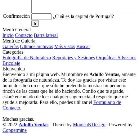
Confirmación
¿Cuál es la capital de Portugal?
Ir
Menú General
Inicio
Contacto
Barra lateral
Menú de Galería
Galerías
Últimos archivos
Más vistos
Buscar
Categorías
Fotografía de Naturaleza
Reportajes y Sesiones
Orquídeas Silvestres
Bricolaje
Bienvenida
Bienvenido a mi página web. Mi nombre es
Adolfo Ventas
, amante
de la fotografía de naturaleza. Te doy las gracias por visitar este
humilde sitio con el que sólo he pretendido mostrar un pequeño
rincón de las cosas que he ido haciendo. Confío que te agrade,
estaré encantado de leer cualquier sugerencia al respecto que me
ayude a mejorarla. Para ello, puedes utilizar el
Formulario de
Contacto
.
Muchas gracias.
© 2022
Adolfo Ventas
| Theme by
MonicaNDesign
| Powered by
Coppermine