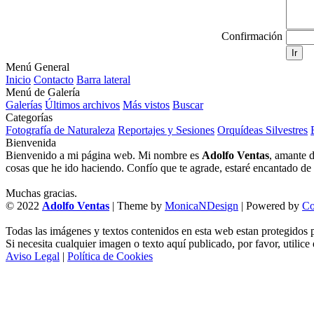
Confirmación
Ir
Menú General
Inicio
Contacto
Barra lateral
Menú de Galería
Galerías
Últimos archivos
Más vistos
Buscar
Categorías
Fotografía de Naturaleza
Reportajes y Sesiones
Orquídeas Silvestres
Bienvenida
Bienvenido a mi página web. Mi nombre es
Adolfo Ventas
, amante d
cosas que he ido haciendo. Confío que te agrade, estaré encantado de l
Muchas gracias.
© 2022
Adolfo Ventas
| Theme by
MonicaNDesign
| Powered by
Co
Todas las imágenes y textos contenidos en esta web estan protegidos p
Si necesita cualquier imagen o texto aquí publicado, por favor, utilice
Aviso Legal
|
Política de Cookies