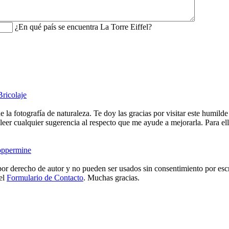
¿En qué país se encuentra La Torre Eiffel?
Bricolaje
e la fotografía de naturaleza. Te doy las gracias por visitar este humild
eer cualquier sugerencia al respecto que me ayude a mejorarla. Para ell
ppermine
or derecho de autor y no pueden ser usados sin consentimiento por escr
 el
Formulario de Contacto
. Muchas gracias.