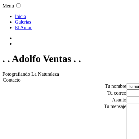
Menu
Inicio
Galerías
El Autor
. . Adolfo Ventas . .
Fotografiando La Naturaleza
Contacto
Tu nombre
Tu correo
Asunto
Tu mensaje